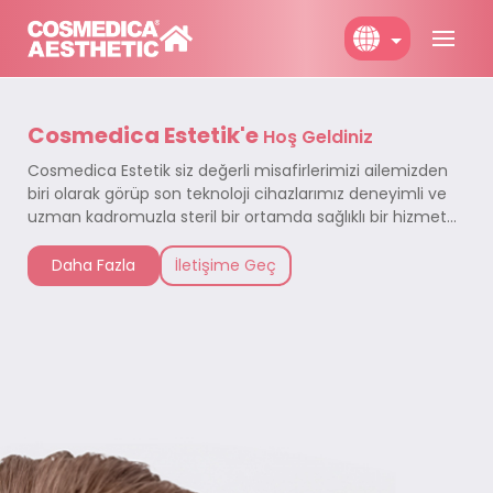
English
Cosmedica Estetik'e
Türkçe
Hoş Geldiniz
Cosmedica Estetik siz değerli misafirlerimizi ailemizden
Deutch
biri olarak görüp son teknoloji cihazlarımız deneyimli ve
uzman kadromuzla steril bir ortamda sağlıklı bir hizmet
almanız için sizleri Cosmedica Estetik'e bekliyoruz.
Daha Fazla
İletişime Geç