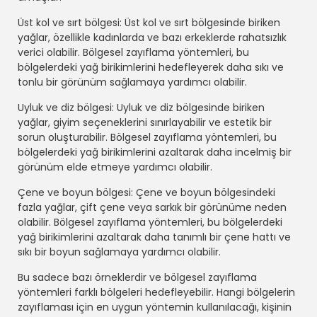
Üst kol ve sırt bölgesi: Üst kol ve sırt bölgesinde biriken
yağlar, özellikle kadınlarda ve bazı erkeklerde rahatsızlık
verici olabilir. Bölgesel zayıflama yöntemleri, bu
bölgelerdeki yağ birikimlerini hedefleyerek daha sıkı ve
tonlu bir görünüm sağlamaya yardımcı olabilir.
Uyluk ve diz bölgesi: Uyluk ve diz bölgesinde biriken
yağlar, giyim seçeneklerini sınırlayabilir ve estetik bir
sorun oluşturabilir. Bölgesel zayıflama yöntemleri, bu
bölgelerdeki yağ birikimlerini azaltarak daha incelmiş bir
görünüm elde etmeye yardımcı olabilir.
Çene ve boyun bölgesi: Çene ve boyun bölgesindeki
fazla yağlar, çift çene veya sarkık bir görünüme neden
olabilir. Bölgesel zayıflama yöntemleri, bu bölgelerdeki
yağ birikimlerini azaltarak daha tanımlı bir çene hattı ve
sıkı bir boyun sağlamaya yardımcı olabilir.
Bu sadece bazı örneklerdir ve bölgesel zayıflama
yöntemleri farklı bölgeleri hedefleyebilir. Hangi bölgelerin
zayıflaması için en uygun yöntemin kullanılacağı, kişinin