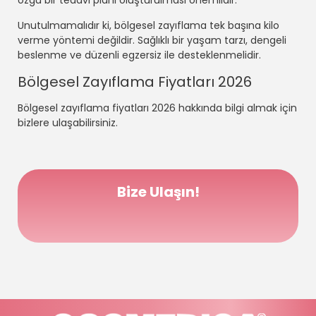
özgü bir tedavi planı oluşturulması önemlidir.
Unutulmamalıdır ki, bölgesel zayıflama tek başına kilo
verme yöntemi değildir. Sağlıklı bir yaşam tarzı, dengeli
beslenme ve düzenli egzersiz ile desteklenmelidir.
Bölgesel Zayıflama Fiyatları 2026
Bölgesel zayıflama fiyatları 2026 hakkında bilgi almak için
bizlere ulaşabilirsiniz.
Bize Ulaşın!