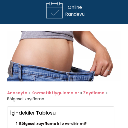
Online
Randevu
Anasayfa
»
Kozmetik Uygulamalar
»
Zayıflama
»
Bölgesel zayıflama
İçindekiler Tablosu
Bölgesel zayıflama kilo verdirir mi?