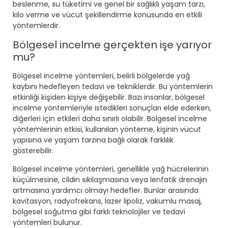
beslenme, su tüketimi ve genel bir sağlıklı yaşam tarzı,
kilo verme ve vücut şekillendirme konusunda en etkili
yöntemlerdir.
Bölgesel incelme gerçekten işe yarıyor
mu?
Bölgesel incelme yöntemleri, belirli bölgelerde yağ
kaybını hedefleyen tedavi ve tekniklerdir. Bu yöntemlerin
etkinliği kişiden kişiye değişebilir. Bazı insanlar, bölgesel
incelme yöntemleriyle istedikleri sonuçları elde ederken,
diğerleri için etkileri daha sınırlı olabilir. Bölgesel incelme
yöntemlerinin etkisi, kullanılan yönteme, kişinin vücut
yapısına ve yaşam tarzına bağlı olarak farklılık
gösterebilir.
Bölgesel incelme yöntemleri, genellikle yağ hücrelerinin
küçülmesine, cildin sıkılaşmasına veya lenfatik drenajın
artmasına yardımcı olmayı hedefler. Bunlar arasında
kavitasyon, radyofrekans, lazer lipoliz, vakumlu masaj,
bölgesel soğutma gibi farklı teknolojiler ve tedavi
yöntemleri bulunur.