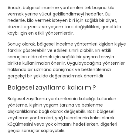
Ancak, bölgesel incelme yöntemleri tek başına kilo
vermek yerine vücut şekillendirmeyi hedefler. Bu
nedenle, kilo vermek isteyen biri için sağlıklı bir diyet,
düzenli egzersiz ve yaşam tarzı değişiklikleri, genel kilo
kaybı için en etkili yöntemlerdir.
Sonuç olarak, bölgesel incelme yöntemleri kişiden kişiye
farklılık gösterebilir ve etkileri sınırlı olabilir. En etkili
sonuçları elde etmek için sağlıklı bir yaşam tarzıyla
birlikte kullanılmaları önerilir. Uygulayacağınız yöntemler
hakkında bir uzmana danışmak ve beklentilerinizi
gerçekçi bir şekilde değerlendirmek önemlidir.
Bölgesel zayıflama kalıcı mı?
Bölgesel zayıflama yöntemlerinin kalıcılığı, kullanılan
yönteme, kişinin yaşam tarzına ve beslenme
alışkanlıklarına bağlı olarak değişebilir. Bazı bölgesel
zayıflama yöntemleri, yağ hücrelerinin kalıcı olarak
küçülmesini veya yok olmasını hedeflerken, diğerleri
geçici sonuçlar sağlayabilir.