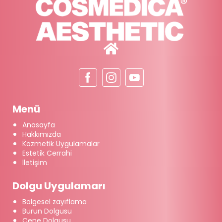
Menü
Anasayfa
Hakkımızda
Kozmetik Uygulamalar
Estetik Cerrahi
İletişim
Dolgu Uygulamarı
Bölgesel zayıflama
Burun Dolgusu
Çene Dolgusu