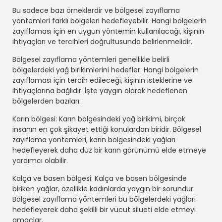
Bu sadece bazı örneklerdir ve bölgesel zayıflama
yöntemleri farklı bölgeleri hedefleyebilir. Hangi bölgelerin
zayıflaması için en uygun yöntemin kullanılacağı, kişinin
ihtiyaçları ve tercihleri doğrultusunda belirlenmelidir.
Bölgesel zayıflama yöntemleri genellikle belirli
bölgelerdeki yağ birikimlerini hedefler. Hangi bölgelerin
zayıflaması için tercih edileceği, kişinin isteklerine ve
ihtiyaçlarına bağlıdır. İşte yaygın olarak hedeflenen
bölgelerden bazıları:
Karın bölgesi: Karın bölgesindeki yağ birikimi, birçok
insanın en çok şikayet ettiği konulardan biridir. Bölgesel
zayıflama yöntemleri, karın bölgesindeki yağları
hedefleyerek daha düz bir karın görünümü elde etmeye
yardımcı olabilir.
Kalça ve basen bölgesi: Kalça ve basen bölgesinde
biriken yağlar, özellikle kadınlarda yaygın bir sorundur.
Bölgesel zayıflama yöntemleri bu bölgelerdeki yağları
hedefleyerek daha şekilli bir vücut silueti elde etmeyi
amaçlar.