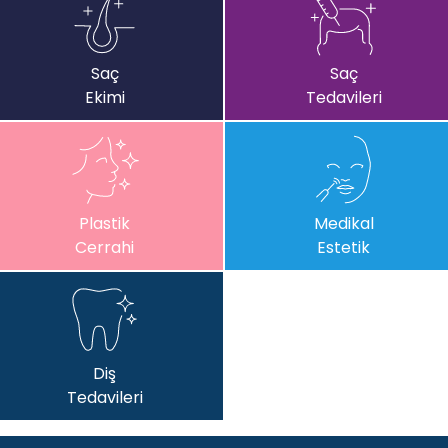
Saç
Saç
Ekimi
Tedavileri
Plastik
Medikal
Cerrahi
Estetik
Diş
Tedavileri