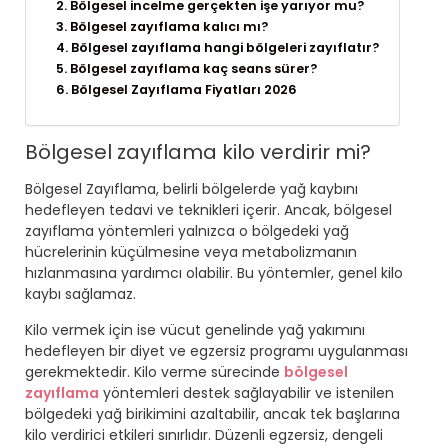
Bölgesel incelme gerçekten işe yarıyor mu?
Bölgesel zayıflama kalıcı mı?
Bölgesel zayıflama hangi bölgeleri zayıflatır?
Bölgesel zayıflama kaç seans sürer?
Bölgesel Zayıflama Fiyatları 2026
Bölgesel zayıflama kilo verdirir mi?
Bölgesel Zayıflama
, belirli bölgelerde yağ kaybını
hedefleyen tedavi ve teknikleri içerir. Ancak, bölgesel
zayıflama yöntemleri yalnızca o bölgedeki yağ
hücrelerinin küçülmesine veya metabolizmanın
hızlanmasına yardımcı olabilir. Bu yöntemler, genel kilo
kaybı sağlamaz.
Kilo vermek için ise vücut genelinde yağ yakımını
hedefleyen bir diyet ve egzersiz programı uygulanması
gerekmektedir. Kilo verme sürecinde
bölgesel
zayıflama
yöntemleri destek sağlayabilir ve istenilen
bölgedeki yağ birikimini azaltabilir, ancak tek başlarına
kilo verdirici etkileri sınırlıdır. Düzenli egzersiz, dengeli