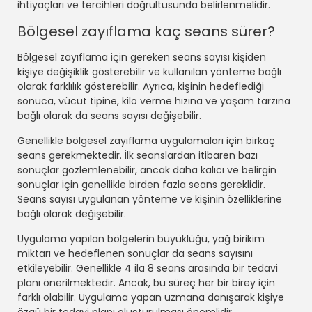
ihtiyaçları ve tercihleri doğrultusunda belirlenmelidir.
Bölgesel zayıflama kaç seans sürer?
Bölgesel zayıflama için gereken seans sayısı kişiden
kişiye değişiklik gösterebilir ve kullanılan yönteme bağlı
olarak farklılık gösterebilir. Ayrıca, kişinin hedeflediği
sonuca, vücut tipine, kilo verme hızına ve yaşam tarzına
bağlı olarak da seans sayısı değişebilir.
Genellikle bölgesel zayıflama uygulamaları için birkaç
seans gerekmektedir. İlk seanslardan itibaren bazı
sonuçlar gözlemlenebilir, ancak daha kalıcı ve belirgin
sonuçlar için genellikle birden fazla seans gereklidir.
Seans sayısı uygulanan yönteme ve kişinin özelliklerine
bağlı olarak değişebilir.
Uygulama yapılan bölgelerin büyüklüğü, yağ birikim
miktarı ve hedeflenen sonuçlar da seans sayısını
etkileyebilir. Genellikle 4 ila 8 seans arasında bir tedavi
planı önerilmektedir. Ancak, bu süreç her bir birey için
farklı olabilir. Uygulama yapan uzmana danışarak kişiye