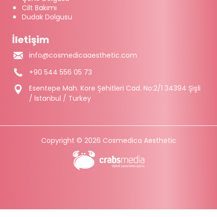
Cilt Bakımı
Dudak Dolgusu
İletişim
info@cosmedicaaesthetic.com
+90 544 556 05 73
Esentepe Mah. Kore Şehitleri Cad. No:2/1 34394 Şişli
/ İstanbul / Turkey
Copyright © 2026 Cosmedica Aesthetic