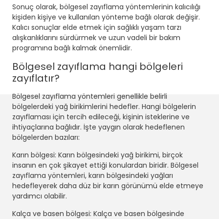
Sonuç olarak, bölgesel zayıflama yöntemlerinin kalıcılığı
kişiden kişiye ve kullanılan yönteme bağlı olarak değişir.
Kalıcı sonuçlar elde etmek için sağlıklı yaşam tarzı
alışkanlıklarını sürdürmek ve uzun vadeli bir bakım
programına bağlı kalmak önemlidir.
Bölgesel zayıflama hangi bölgeleri
zayıflatır?
Bölgesel zayıflama yöntemleri genellikle belirli
bölgelerdeki yağ birikimlerini hedefler. Hangi bölgelerin
zayıflaması için tercih edileceği, kişinin isteklerine ve
ihtiyaçlarına bağlıdır. İşte yaygın olarak hedeflenen
bölgelerden bazıları:
Karın bölgesi: Karın bölgesindeki yağ birikimi, birçok
insanın en çok şikayet ettiği konulardan biridir. Bölgesel
zayıflama yöntemleri, karın bölgesindeki yağları
hedefleyerek daha düz bir karın görünümü elde etmeye
yardımcı olabilir.
Kalça ve basen bölgesi: Kalça ve basen bölgesinde