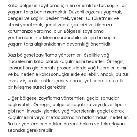
Kalıcı bölgesel zayıflama için en önemli faktör, sağlıklı bir
yaşam tarzı benimsemektir. Düzenli egzersiz yapmak,
dengeli ve sağlıklı beslenmek, yeterli su tüketmek ve
stresi yönetmek, genel vücut şeklinizi ve kilonuzu
korumanıza yardımcı olur. Bölgesel zayıflama
yöntemlerinin etkilerini sürdürebilmek için bu sağlıklı
yaşam tarzı alışkanlıklarının devamlılığı önemlidir.
Bazı bölgesel zayıflama yöntemleri, özellikle yağ
hücrelerinin kalıcı olarak küçülmesini hedefler. Örneğin,
liposuction gibi cerrahi prosedürlerde yağ hücreleri alınır
ve bu nedenle kalıcı sonuçlar elde edilebilir. Ancak, bu tür
invaziv işlemler riskler içerir ve ameliyat sonrası dikkatli
bir iyileşme süreci gerektirir.
Diğer bölgesel zayıflama yöntemleri, geçici sonuçlar
sağlayabilir. Örneğin, bölgesel soğutma veya lazer lipoliz
gibi non-invaziv işlemler, yağ hücrelerinin geçici olarak
küçülmesini veya metabolizmanın hızlanmasını hedefler.
Bu tür yöntemlerin etkileri düzenli bakım ve tekrarlayan
seanslar gerektirebilir.