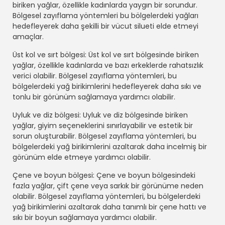
biriken yağlar, özellikle kadınlarda yaygın bir sorundur.
Bölgesel zayıflama yöntemleri bu bölgelerdeki yağları
hedefleyerek daha şekilli bir vücut silueti elde etmeyi
amaçlar.
Üst kol ve sırt bölgesi: Üst kol ve sırt bölgesinde biriken
yağlar, özellikle kadınlarda ve bazı erkeklerde rahatsızlık
verici olabilir. Bölgesel zayıflama yöntemleri, bu
bölgelerdeki yağ birikimlerini hedefleyerek daha sıkı ve
tonlu bir görünüm sağlamaya yardımcı olabilir.
Uyluk ve diz bölgesi: Uyluk ve diz bölgesinde biriken
yağlar, giyim seçeneklerini sınırlayabilir ve estetik bir
sorun oluşturabilir. Bölgesel zayıflama yöntemleri, bu
bölgelerdeki yağ birikimlerini azaltarak daha incelmiş bir
görünüm elde etmeye yardımcı olabilir.
Çene ve boyun bölgesi: Çene ve boyun bölgesindeki
fazla yağlar, çift çene veya sarkık bir görünüme neden
olabilir. Bölgesel zayıflama yöntemleri, bu bölgelerdeki
yağ birikimlerini azaltarak daha tanımlı bir çene hattı ve
sıkı bir boyun sağlamaya yardımcı olabilir.