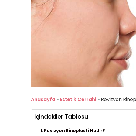
Anasayfa
»
Estetik Cerrahi
»
Revizyon Rinop
İçindekiler Tablosu
Revizyon Rinoplasti Nedir?