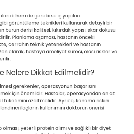
olarak hem de gerekirse iç yapıları
ibi görüntüleme teknikleri kullanarak detaylı bir
burun derisi kalitesi, kıkırdak yapısı, skar dokusu
irilir. Planlama aşaması, hastanın önceki
ikte, cerrahın teknik yetenekleri ve hastanın
 Son olarak, hastaya ameliyat süreci, olası riskler ve
ilir.
 Nelere Dikkat Edilmelidir?
ilmesi gerekenler, operasyonun başarısını
tmek için önemlidir. Hastalar, operasyondan en az
l tüketimini azaltmalıdır. Ayrıca, kanama riskini
landırıcı ilaçların kullanımını doktorun önerisi
lması, yeterli protein alımı ve sağlıklı bir diyet