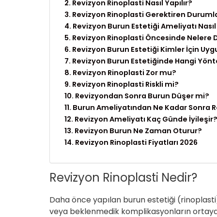
Revizyon Rinoplasti Nasıl Yapılır?
Revizyon Rinoplasti Gerektiren Durumla
Revizyon Burun Estetiği Ameliyatı Nasıl
Revizyon Rinoplasti Öncesinde Nelere D
Revizyon Burun Estetiği Kimler İçin Uy
Revizyon Burun Estetiğinde Hangi Yönte
Revizyon Rinoplasti Zor mu?
Revizyon Rinoplasti Riskli mi?
Revizyondan Sonra Burun Düşer mi?
Burun Ameliyatından Ne Kadar Sonra Re
Revizyon Ameliyatı Kaç Günde İyileşir
Revizyon Burun Ne Zaman Oturur?
Revizyon Rinoplasti Fiyatları 2026
Revizyon Rinoplasti Nedir?
Daha önce yapılan burun estetiği (rinopla
veya beklenmedik komplikasyonların ortaya