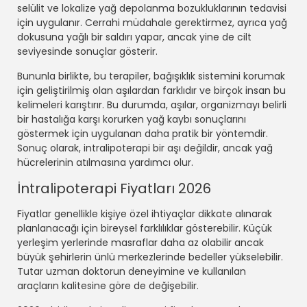
selülit ve lokalize yağ depolanma bozukluklarının tedavisi
için uygulanır. Cerrahi müdahale gerektirmez, ayrıca yağ
dokusuna yağlı bir saldırı yapar, ancak yine de cilt
seviyesinde sonuçlar gösterir.
Bununla birlikte, bu terapiler, bağışıklık sistemini korumak
için geliştirilmiş olan aşılardan farklıdır ve birçok insan bu
kelimeleri karıştırır. Bu durumda, aşılar, organizmayı belirli
bir hastalığa karşı korurken yağ kaybı sonuçlarını
göstermek için uygulanan daha pratik bir yöntemdir.
Sonuç olarak, intralipoterapi bir aşı değildir, ancak yağ
hücrelerinin atılmasına yardımcı olur.
İntralipoterapi Fiyatları 2026
Fiyatlar genellikle kişiye özel ihtiyaçlar dikkate alınarak
planlanacağı için bireysel farklılıklar gösterebilir. Küçük
yerleşim yerlerinde masraflar daha az olabilir ancak
büyük şehirlerin ünlü merkezlerinde bedeller yükselebilir.
Tutar uzman doktorun deneyimine ve kullanılan
araçların kalitesine göre de değişebilir.