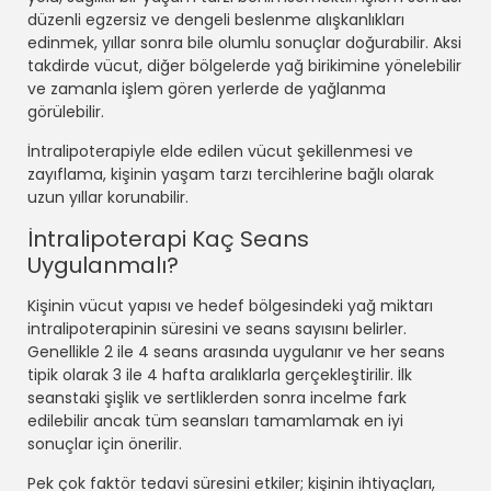
düzenli egzersiz ve dengeli beslenme alışkanlıkları
edinmek, yıllar sonra bile olumlu sonuçlar doğurabilir. Aksi
takdirde vücut, diğer bölgelerde yağ birikimine yönelebilir
ve zamanla işlem gören yerlerde de yağlanma
görülebilir.
İntralipoterapiyle elde edilen vücut şekillenmesi ve
zayıflama, kişinin yaşam tarzı tercihlerine bağlı olarak
uzun yıllar korunabilir.
İntralipoterapi Kaç Seans
Uygulanmalı?
Kişinin vücut yapısı ve hedef bölgesindeki yağ miktarı
intralipoterapinin süresini ve seans sayısını belirler.
Genellikle 2 ile 4 seans arasında uygulanır ve her seans
tipik olarak 3 ile 4 hafta aralıklarla gerçekleştirilir. İlk
seanstaki şişlik ve sertliklerden sonra incelme fark
edilebilir ancak tüm seansları tamamlamak en iyi
sonuçlar için önerilir.
Pek çok faktör tedavi süresini etkiler; kişinin ihtiyaçları,