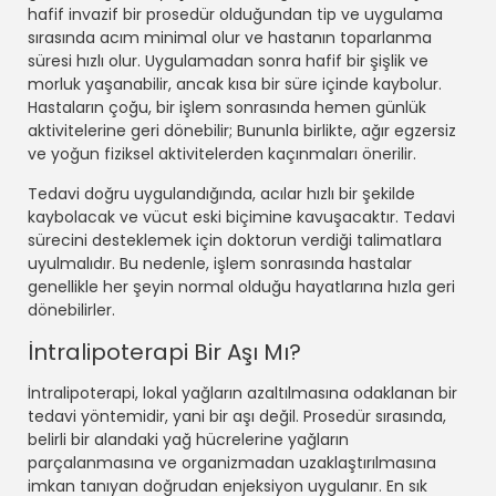
hafif invazif bir prosedür olduğundan tip ve uygulama
sırasında acım minimal olur ve hastanın toparlanma
süresi hızlı olur. Uygulamadan sonra hafif bir şişlik ve
morluk yaşanabilir, ancak kısa bir süre içinde kaybolur.
Hastaların çoğu, bir işlem sonrasında hemen günlük
aktivitelerine geri dönebilir; Bununla birlikte, ağır egzersiz
ve yoğun fiziksel aktivitelerden kaçınmaları önerilir.
Tedavi doğru uygulandığında, acılar hızlı bir şekilde
kaybolacak ve vücut eski biçimine kavuşacaktır. Tedavi
sürecini desteklemek için doktorun verdiği talimatlara
uyulmalıdır. Bu nedenle, işlem sonrasında hastalar
genellikle her şeyin normal olduğu hayatlarına hızla geri
dönebilirler.
İntralipoterapi Bir Aşı Mı?
İntralipoterapi, lokal yağların azaltılmasına odaklanan bir
tedavi yöntemidir, yani bir aşı değil. Prosedür sırasında,
belirli bir alandaki yağ hücrelerine yağların
parçalanmasına ve organizmadan uzaklaştırılmasına
imkan tanıyan doğrudan enjeksiyon uygulanır. En sık