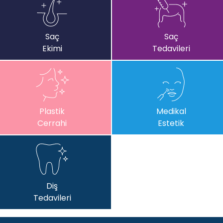
Saç
Saç
Ekimi
Tedavileri
Plastik
Medikal
Cerrahi
Estetik
Diş
Tedavileri