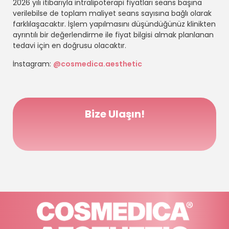
2026 yılı itibarıyla intralipoterapi fiyatları seans başına
verilebilse de toplam maliyet seans sayısına bağlı olarak
farklılaşacaktır. İşlem yapılmasını düşündüğünüz klinikten
ayrıntılı bir değerlendirme ile fiyat bilgisi almak planlanan
tedavi için en doğrusu olacaktır.
İnstagram:
@cosmedica.aesthetic
Bize Ulaşın!