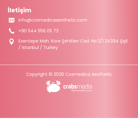
İletişim
info@cosmedicaaesthetic.com
+90 544 556 05 73
Esentepe Mah. Kore Şehitleri Cad. No:2/1 34394 Şişli
/ İstanbul / Turkey
Copyright © 2026 Cosmedica Aesthetic