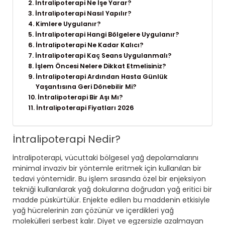
İntralipoterapi Ne İşe Yarar?
İntralipoterapi Nasıl Yapılır?
Kimlere Uygulanır?
İntralipoterapi Hangi Bölgelere Uygulanır?
İntralipoterapi Ne Kadar Kalıcı?
İntralipoterapi Kaç Seans Uygulanmalı?
İşlem Öncesi Nelere Dikkat Etmelisiniz?
İntralipoterapi Ardından Hasta Günlük
Yaşantısına Geri Dönebilir Mi?
İntralipoterapi Bir Aşı Mı?
İntralipoterapi Fiyatları 2026
İntralipoterapi Nedir?
İntralipoterapi, vücuttaki bölgesel yağ depolamalarını
minimal invaziv bir yöntemle eritmek için kullanılan bir
tedavi yöntemidir. Bu işlem sırasında özel bir enjeksiyon
tekniği kullanılarak yağ dokularına doğrudan yağ eritici bir
madde püskürtülür. Enjekte edilen bu maddenin etkisiyle
yağ hücrelerinin zarı çözünür ve içerdikleri yağ
molekülleri serbest kalır. Diyet ve egzersizle azalmayan