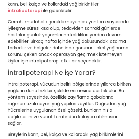
karın, bel, kalça ve kollardaki yağ birikintileri
intralipoterapi
ile giderilebilir.
Cerrahi müdahale gerektirmeyen bu yöntem sayesinde
iyileşme süresi kısa olup, tedaviden sonraki günlerde
hastalar günlük yaşamlarına kaldıkları yerden devam
edebilirler. Birkaç hafta içinde yağ dokusundaki azalma
farkedilir ve bölgeler daha ince görünür. Lokal yağlanma
sorunu çeken ancak operasyon geçirmek istemeyen
kişiler için intralipoterapi etkili bir seçenektir.
İntralipoterapi Ne İşe Yarar?
İntralipoterapi, vücudun belirli bölgelerinde yıllarca biriken
yağların daha hızlı bir şekilde erimesine destek olur. Bu
yöntem sayesinde, özellikle zayıflama çabalarına
rağmen azalmayan yağ yapıları zayıflar. Doğrudan yağ
hücrelerine uygulanan özel çözelti, bunların hızla
dağılmasını ve vücut tarafından kolayca atılmasını
sağlar.
Bireylerin karın, bel, kalça ve kollardaki yağ birikimlerini