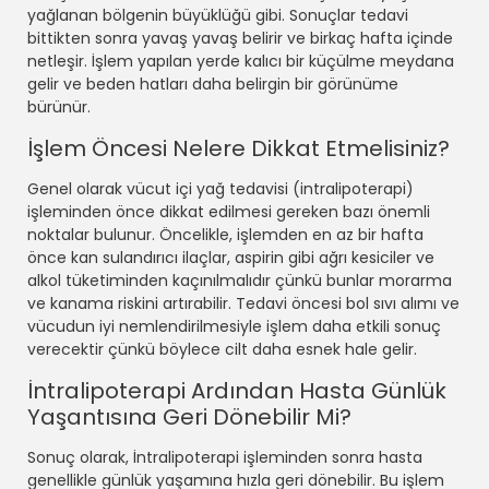
yağlanan bölgenin büyüklüğü gibi. Sonuçlar tedavi
bittikten sonra yavaş yavaş belirir ve birkaç hafta içinde
netleşir. İşlem yapılan yerde kalıcı bir küçülme meydana
gelir ve beden hatları daha belirgin bir görünüme
bürünür.
İşlem Öncesi Nelere Dikkat Etmelisiniz?
Genel olarak vücut içi yağ tedavisi (intralipoterapi)
işleminden önce dikkat edilmesi gereken bazı önemli
noktalar bulunur. Öncelikle, işlemden en az bir hafta
önce kan sulandırıcı ilaçlar, aspirin gibi ağrı kesiciler ve
alkol tüketiminden kaçınılmalıdır çünkü bunlar morarma
ve kanama riskini artırabilir. Tedavi öncesi bol sıvı alımı ve
vücudun iyi nemlendirilmesiyle işlem daha etkili sonuç
verecektir çünkü böylece cilt daha esnek hale gelir.
İntralipoterapi Ardından Hasta Günlük
Yaşantısına Geri Dönebilir Mi?
Sonuç olarak, İntralipoterapi işleminden sonra hasta
genellikle günlük yaşamına hızla geri dönebilir. Bu işlem