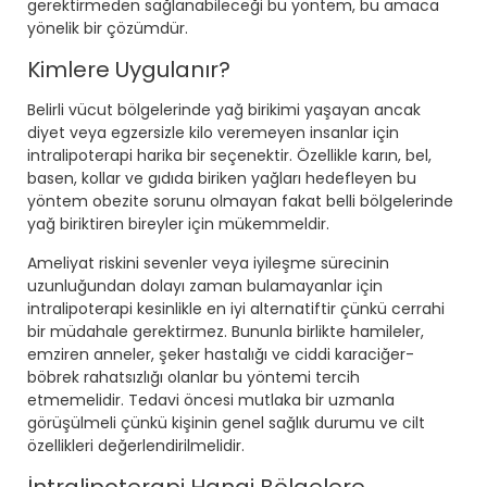
gerektirmeden sağlanabileceği bu yöntem, bu amaca
yönelik bir çözümdür.
Kimlere Uygulanır?
Belirli vücut bölgelerinde yağ birikimi yaşayan ancak
diyet veya egzersizle kilo veremeyen insanlar için
intralipoterapi harika bir seçenektir. Özellikle karın, bel,
basen, kollar ve gıdıda biriken yağları hedefleyen bu
yöntem obezite sorunu olmayan fakat belli bölgelerinde
yağ biriktiren bireyler için mükemmeldir.
Ameliyat riskini sevenler veya iyileşme sürecinin
uzunluğundan dolayı zaman bulamayanlar için
intralipoterapi kesinlikle en iyi alternatiftir çünkü cerrahi
bir müdahale gerektirmez. Bununla birlikte hamileler,
emziren anneler, şeker hastalığı ve ciddi karaciğer-
böbrek rahatsızlığı olanlar bu yöntemi tercih
etmemelidir. Tedavi öncesi mutlaka bir uzmanla
görüşülmeli çünkü kişinin genel sağlık durumu ve cilt
özellikleri değerlendirilmelidir.