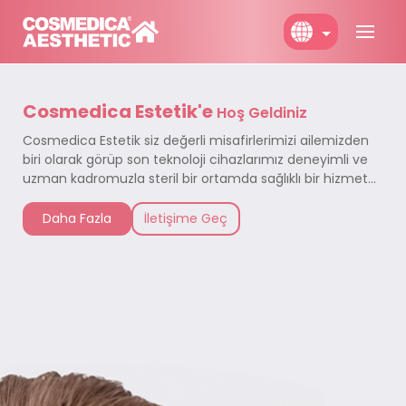
English
Cosmedica Estetik'e
Türkçe
Hoş Geldiniz
Cosmedica Estetik siz değerli misafirlerimizi ailemizden
Deutch
biri olarak görüp son teknoloji cihazlarımız deneyimli ve
uzman kadromuzla steril bir ortamda sağlıklı bir hizmet
almanız için sizleri Cosmedica Estetik'e bekliyoruz.
Daha Fazla
İletişime Geç