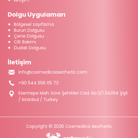
İletişim
Dolgu Uygulamarı
Bölgesel zayıflama
Burun Dolgusu
Çene Dolgusu
Cilt Bakımı
Dudak Dolgusu
İletişim
info@cosmedicaaesthetic.com
+90 544 556 05 73
Esentepe Mah. Kore Şehitleri Cad. No:2/1 34394 Şişli
/ İstanbul / Turkey
Copyright © 2026 Cosmedica Aesthetic