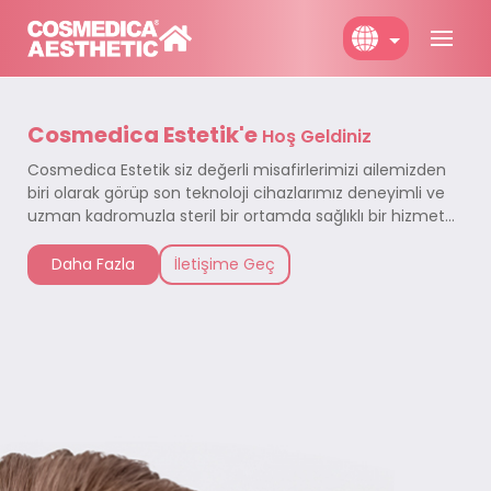
English
Cosmedica Estetik'e
Türkçe
Hoş Geldiniz
Cosmedica Estetik siz değerli misafirlerimizi ailemizden
Deutch
biri olarak görüp son teknoloji cihazlarımız deneyimli ve
uzman kadromuzla steril bir ortamda sağlıklı bir hizmet
almanız için sizleri Cosmedica Estetik'e bekliyoruz.
Daha Fazla
İletişime Geç