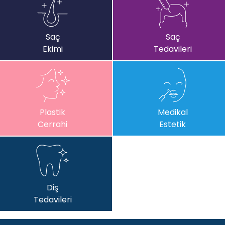
Saç
Saç
Ekimi
Tedavileri
Plastik
Medikal
Cerrahi
Estetik
Diş
Tedavileri