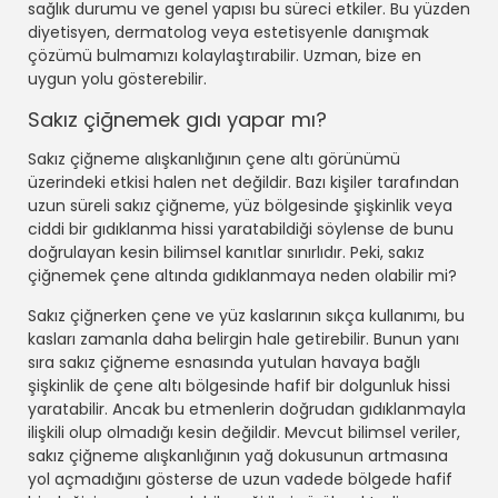
sağlık durumu ve genel yapısı bu süreci etkiler. Bu yüzden
diyetisyen, dermatolog veya estetisyenle danışmak
çözümü bulmamızı kolaylaştırabilir. Uzman, bize en
uygun yolu gösterebilir.
Sakız çiğnemek gıdı yapar mı?
Sakız çiğneme alışkanlığının çene altı görünümü
üzerindeki etkisi halen net değildir. Bazı kişiler tarafından
uzun süreli sakız çiğneme, yüz bölgesinde şişkinlik veya
ciddi bir gıdıklanma hissi yaratabildiği söylense de bunu
doğrulayan kesin bilimsel kanıtlar sınırlıdır. Peki, sakız
çiğnemek çene altında gıdıklanmaya neden olabilir mi?
Sakız çiğnerken çene ve yüz kaslarının sıkça kullanımı, bu
kasları zamanla daha belirgin hale getirebilir. Bunun yanı
sıra sakız çiğneme esnasında yutulan havaya bağlı
şişkinlik de çene altı bölgesinde hafif bir dolgunluk hissi
yaratabilir. Ancak bu etmenlerin doğrudan gıdıklanmayla
ilişkili olup olmadığı kesin değildir. Mevcut bilimsel veriler,
sakız çiğneme alışkanlığının yağ dokusunun artmasına
yol açmadığını gösterse de uzun vadede bölgede hafif