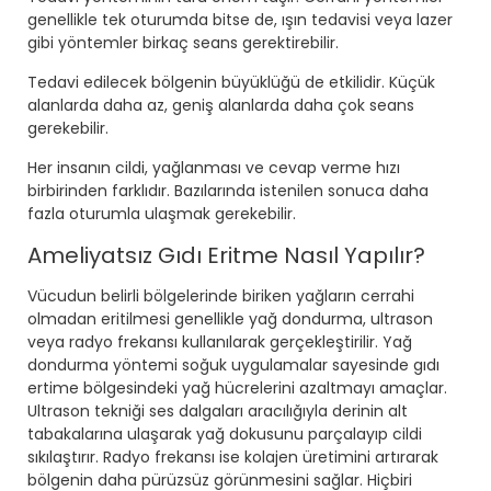
genellikle tek oturumda bitse de, ışın tedavisi veya lazer
gibi yöntemler birkaç seans gerektirebilir.
Tedavi edilecek bölgenin büyüklüğü de etkilidir. Küçük
alanlarda daha az, geniş alanlarda daha çok seans
gerekebilir.
Her insanın cildi, yağlanması ve cevap verme hızı
birbirinden farklıdır. Bazılarında istenilen sonuca daha
fazla oturumla ulaşmak gerekebilir.
Ameliyatsız Gıdı Eritme Nasıl Yapılır?
Vücudun belirli bölgelerinde biriken yağların cerrahi
olmadan eritilmesi genellikle yağ dondurma, ultrason
veya radyo frekansı kullanılarak gerçekleştirilir. Yağ
dondurma yöntemi soğuk uygulamalar sayesinde gıdı
ertime bölgesindeki yağ hücrelerini azaltmayı amaçlar.
Ultrason tekniği ses dalgaları aracılığıyla derinin alt
tabakalarına ulaşarak yağ dokusunu parçalayıp cildi
sıkılaştırır. Radyo frekansı ise kolajen üretimini artırarak
bölgenin daha pürüzsüz görünmesini sağlar. Hiçbiri