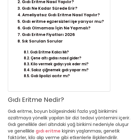
Gıdı Eritme Nasıl Yapılır?
Gıdı Ne Kadar Sürede Erir?
Ameliyatsız Gıdı Eritme Nasıl Yapılır?
Gıdı eritme egzersizleri işe yarıyor mu?
Gıdı Olmaması İçin Ne Yapmalı?
Gıdı Eritme Fiyatları 2026
Sık Sorulan Sorular
Gıdı Eritme Kalıcı Mı?
Çene altı gıdısı nasıl gider?
Kilo vermek gıdıyı yok eder mi?
Sakız çiğnemek gıdı yapar mı?
Gıdı lipolizi acıtır mı?
Gıdı Eritme Nedir?
Gıdı eritme, boyun bölgesindeki fazla yağ birikimini
azaltmaya yönelik yapılan bir dizi tedavi yöntemini içerir.
Gıdı genellikle deri altındaki yağ birikimi nedeniyle oluşur
ve genellikle
gıdı eritme
kişinin yaşlanması, genetik
faktörler, kilo alıp verme gibi etkenlerle ilişkilendirilir.