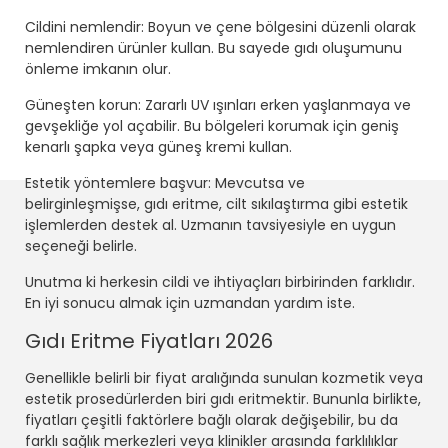
Cildini nemlendir: Boyun ve çene bölgesini düzenli olarak
nemlendiren ürünler kullan. Bu sayede gıdı oluşumunu
önleme imkanın olur.
Güneşten korun: Zararlı UV ışınları erken yaşlanmaya ve
gevşekliğe yol açabilir. Bu bölgeleri korumak için geniş
kenarlı şapka veya güneş kremi kullan.
Estetik yöntemlere başvur: Mevcutsa ve
belirginleşmişse, gıdı eritme, cilt sıkılaştırma gibi estetik
işlemlerden destek al. Uzmanın tavsiyesiyle en uygun
seçeneği belirle.
Unutma ki herkesin cildi ve ihtiyaçları birbirinden farklıdır.
En iyi sonucu almak için uzmandan yardım iste.
Gıdı Eritme Fiyatları 2026
Genellikle belirli bir fiyat aralığında sunulan kozmetik veya
estetik prosedürlerden biri gıdı eritmektir. Bununla birlikte,
fiyatları çeşitli faktörlere bağlı olarak değişebilir, bu da
farklı sağlık merkezleri veya klinikler arasında farklılıklar