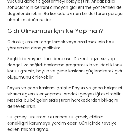
vücudu daha fit göstermeyi kolaylaştırır. Ancak kalıcı
sonuçlar için cerrahi olmayan gıdı eritme yöntemleri de
değerlendirilebilir. Bu konuda uzman bir doktorun görüşü
almak en doğrusudur.
Gıdı Olmaması İçin Ne Yapmalı?
Gıdı oluşumunu engellemek veya azaltmak için bazı
yöntemleri deneyebilirsin:
Sağlıklı bir yaşam tarzı benimse: Düzenli egzersiz yap,
dengeli ve sağlıklı beslenme programı izle ve ideal kilonu
koru. Egzersiz, boyun ve çene kaslarını güçlendirerek gıdı
oluşumunu önleyebilir.
Boyun ve çene kaslarını çalıştır: Boyun ve çene bölgesini
sıktırıcı egzersizler yapmak, oradaki gevşekliği azaltabilir.
Mesela, bu bölgeleri sıkılaştıran hareketlerden birkaçını
deneyebilirsin.
Su içmeyi unutma: Yeterince su içmek, cildinin
esnekliğini korumaya yardım eder. Gün içinde tavsiye
edilen miktarı aşma.