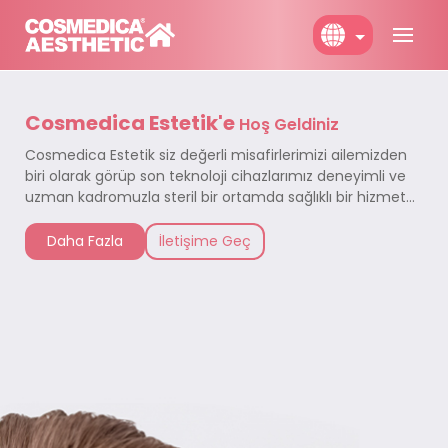
English
Cosmedica Estetik'e
Türkçe
Hoş Geldiniz
Cosmedica Estetik siz değerli misafirlerimizi ailemizden
Deutch
biri olarak görüp son teknoloji cihazlarımız deneyimli ve
uzman kadromuzla steril bir ortamda sağlıklı bir hizmet
almanız için sizleri Cosmedica Estetik'e bekliyoruz.
Daha Fazla
İletişime Geç