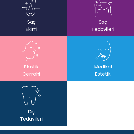
Saç
Saç
Ekimi
Tedavileri
Plastik
Medikal
Cerrahi
Estetik
Diş
Tedavileri