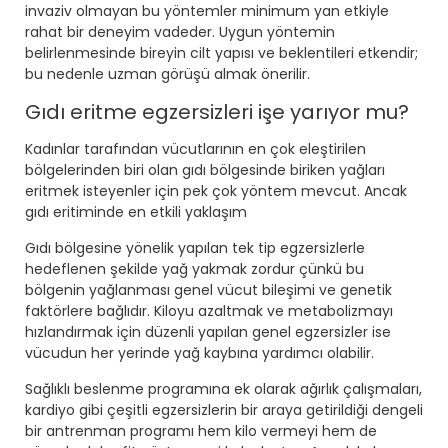
invaziv olmayan bu yöntemler minimum yan etkiyle
rahat bir deneyim vadeder. Uygun yöntemin
belirlenmesinde bireyin cilt yapısı ve beklentileri etkendir;
bu nedenle uzman görüşü almak önerilir.
Gıdı eritme egzersizleri işe yarıyor mu?
Kadınlar tarafından vücutlarının en çok eleştirilen
bölgelerinden biri olan gıdı bölgesinde biriken yağları
eritmek isteyenler için pek çok yöntem mevcut. Ancak
gıdı eritiminde en etkili yaklaşım
Gıdı bölgesine yönelik yapılan tek tip egzersizlerle
hedeflenen şekilde yağ yakmak zordur çünkü bu
bölgenin yağlanması genel vücut bileşimi ve genetik
faktörlere bağlıdır. Kiloyu azaltmak ve metabolizmayı
hızlandırmak için düzenli yapılan genel egzersizler ise
vücudun her yerinde yağ kaybına yardımcı olabilir.
Sağlıklı beslenme programına ek olarak ağırlık çalışmaları,
kardiyo gibi çeşitli egzersizlerin bir araya getirildiği dengeli
bir antrenman programı hem kilo vermeyi hem de