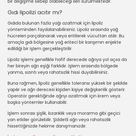
bir değişime sebep olabileceği ileri sürülmektedir.
Gıdı lipolizi acıtır mı?
Gıdıda bulunan fazla yağı azaltmak için lipoliz
yönteminden faydalanabilirsiniz. Lipoliz sırasında yağ
hücreleri parçalanarak veya eritilerek vücuttan atılır. Bu
amaçla gıdı bölgesine yağ eriteci bir karışımın enjekte
edildiği bir işlem gerçekleştirilir.
Lipoliz işlemi genellikle hafif derecede ağrıya yol açsa da
her bireyin ağrı eşiği farklıdır. İşlem sırasında bölgede
yanma, sızıntı veya rahatsızlık hissi duyabilirsiniz.
Buna rağmen, lipoliz genellikle toleransı yüksek bir şekilde
yapılır ve ağrı derecesi kişiden kişiye değişkenlik gösterir.
Operatör gerektiğinde ağrıyı azaltmak için krem veya
başka yöntemler kullanabilir.
İşlem sonrası şişlik, kızarıklık veya morarma gibi geçici
yan etkiler görülebilir. Şiddetli ağrı veya rahatsızlık
hissettiğinizde hekime danışmanızdır.