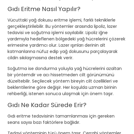
Gıdı Eritme Nasıl Yapılır?
Vücuttaki yağ dokusu eritme işlemi, farklı tekniklerle
gerçekleştirilebilir. Bu yöntemler arasında lipoliz, lazer
tedavisi ve soğutma işlemi sayılabilir. Lipoliz iğne
yardımıyla hedeflenen bölgedeki yağ hücrelerini çözerek
erimesine yardımcı olur. Lazer ışınları derinin alt
katmanlarına nüfuz edip yağ dokusunu parçalayarak
cildin sıkılaşmasına destek verir.
Soğutma ise dondurma yoluyla yağ hücrelerini azaltan
bir yöntemdir ve acı hissetmeden cilt görünümünü
düzeltebilir. Seçilecek yöntem bireyin cilt özellikleri ve
beklentilerine göre değişir. Her koşulda uzman birinin
rehberliği, istenen sonuca ulaşmak için önem taşır.
Gıdı Ne Kadar Sürede Erir?
Gıdı eritme tedavisinin tamamlanması için gereken
seans sayısı bazı faktörlere bağlıdır.
Tedavi yönteminin türü önem taşır. Cerrahi yöntemler