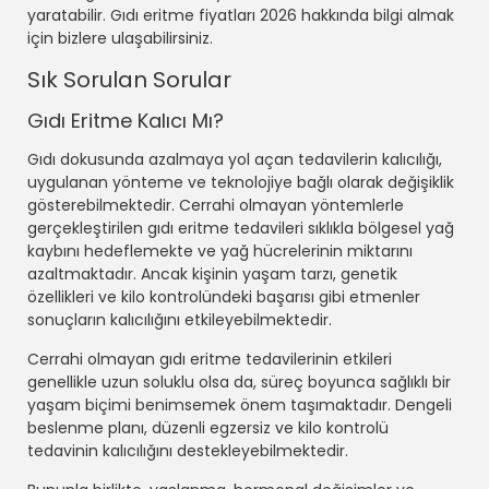
yaratabilir. Gıdı eritme fiyatları 2026 hakkında bilgi almak
için bizlere ulaşabilirsiniz.
Sık Sorulan Sorular
Gıdı Eritme Kalıcı Mı?
Gıdı dokusunda azalmaya yol açan tedavilerin kalıcılığı,
uygulanan yönteme ve teknolojiye bağlı olarak değişiklik
gösterebilmektedir. Cerrahi olmayan yöntemlerle
gerçekleştirilen gıdı eritme tedavileri sıklıkla bölgesel yağ
kaybını hedeflemekte ve yağ hücrelerinin miktarını
azaltmaktadır. Ancak kişinin yaşam tarzı, genetik
özellikleri ve kilo kontrolündeki başarısı gibi etmenler
sonuçların kalıcılığını etkileyebilmektedir.
Cerrahi olmayan gıdı eritme tedavilerinin etkileri
genellikle uzun soluklu olsa da, süreç boyunca sağlıklı bir
yaşam biçimi benimsemek önem taşımaktadır. Dengeli
beslenme planı, düzenli egzersiz ve kilo kontrolü
tedavinin kalıcılığını destekleyebilmektedir.